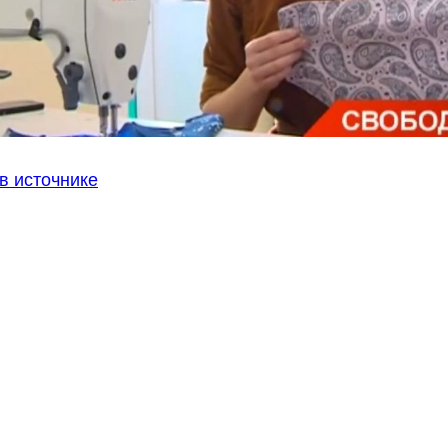
в источнике