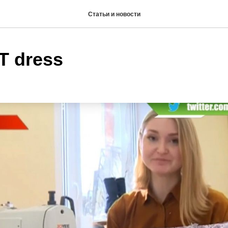
Статьи и новости
T dress