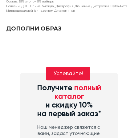
Состав: 95% хлопок 5% лайкры
Болезни: ДЦП, Спина бифида, Дистрофия Дюшенна Дистрофия Эрба-Рота
Микроцефалией (синдромом Джакомини)
ДОПОЛНИ ОБРАЗ
Успевайте!
Получите
полный
каталог
и скидку 10%
на первый заказ*
Наш менеджер свяжется с
вами, задаст уточняющие