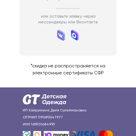
или оставьте заявку через
мессенджеры или Вконтакте
*скидка не распространяется на
электронные сертификаты СФР
ИП Хайруллина Диля Сулеймановна
ОГРНИП 1191690047977
ИНН 165920684993