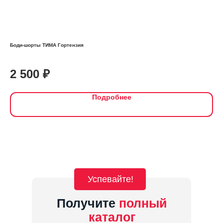
Боди-шорты ТИМА Гортензия
Наг
Мно
2 500
₽
7
Подробнее
Успевайте!
Получите
полный
каталог