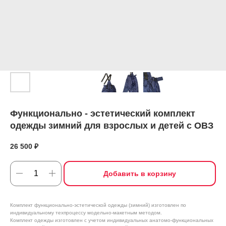
Функционально - эстетический комплект
одежды зимний для взрослых и детей с ОВЗ
26 500
₽
Добавить в корзину
Комплект функционально-эстетической одежды (зимний) изготовлен по
индивидуальному техпроцессу модельно-макетным методом.
Комплект одежды изготовлен с учетом индивидуальных анатомо-функциональных