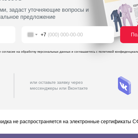
ми, задаст уточняющие вопросы и
уальное предложение
По
+7
те согласие на обработку персональных данных и соглашаетесь c политикой конфиденциал
или оставьте заявку через
мессенджеры или Вконтакте
кидка не распространяется на электронные сертификаты 