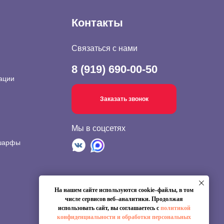
Контакты
Связаться с нами
8 (919) 690-00-50
ации
Заказать звонок
Мы в соцсетях
 шарфы
На нашем сайте используются cookie–файлы, в том
числе сервисов веб–аналитики. Продолжая
использовать сайт, вы соглашаетесь с
политикой
конфиденциальности и обработки персональных