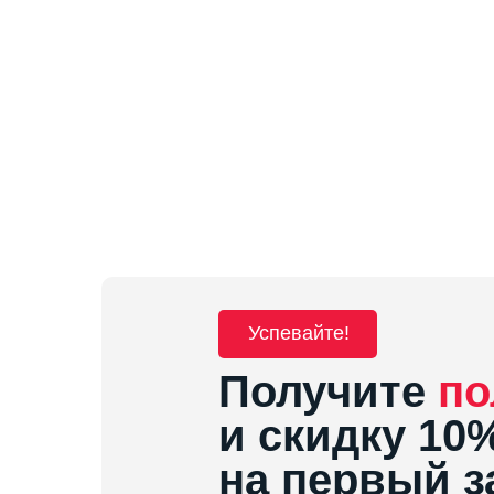
Успевайте!
Получите
по
и скидку 10
на первый з