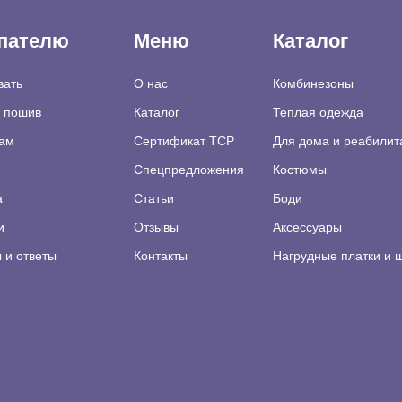
пателю
Меню
Каталог
зать
О нас
Комбинезоны
а пошив
Каталог
Теплая одежда
ам
Сертификат TCP
Для дома и реабилит
Спецпредложения
Костюмы
а
Статьи
Боди
и
Отзывы
Аксессуары
 и ответы
Контакты
Нагрудные платки и