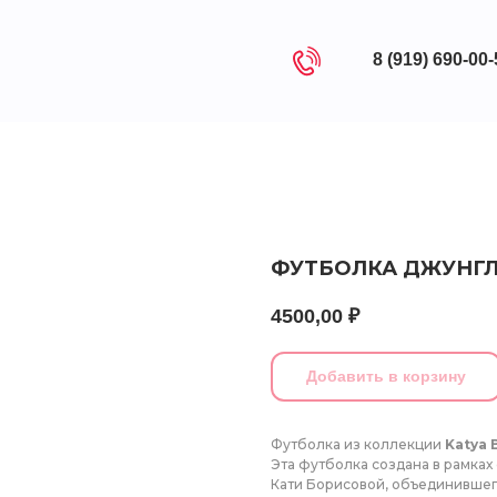
8 (919) 690-00
ФУТБОЛКА ДЖУНГ
4500,00
₽
Добавить в корзину
Футболка из коллекции
Katya 
Эта футболка создана в рамках
Кати Борисовой, объединивше