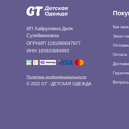
Поку
Как зака
ИП Хайруллина Диля
Сулеймановна
Заказ н
ОГРНИП 1191690047977
Оптовик
ИНН 165920684993
Оплата
Доставк
Гаранти
Политика конфиденциальности
Вопросы
© 2022 GT - ДЕТСКАЯ ОДЕЖДА