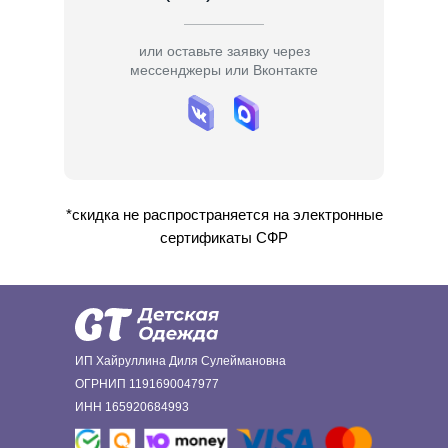
или оставьте заявку через
мессенджеры или Вконтакте
*скидка не распространяется на электронные
сертификаты СФР
ИП Хайруллина Диля Сулеймановна
ОГРНИП 1191690047977
ИНН 165920684993