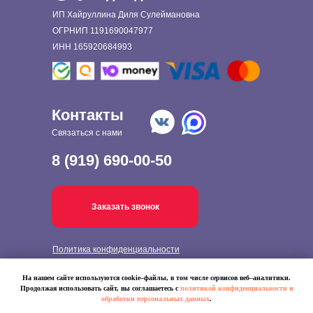
ИП Хайруллина Диля Сулеймановна
ОГРНИП 1191690047977
ИНН 165920684993
Контакты
Связаться с нами
8 (919) 690-00-50
Заказать звонок
Политика конфиденциальности
© 2022 GT - ДЕТСКАЯ ОДЕЖДА
На нашем сайте используются cookie–файлы, в том числе сервисов веб–аналитики.
Продолжая использовать сайт, вы соглашаетесь с
политикой конфиденциальности и
обработки персональных данных
.