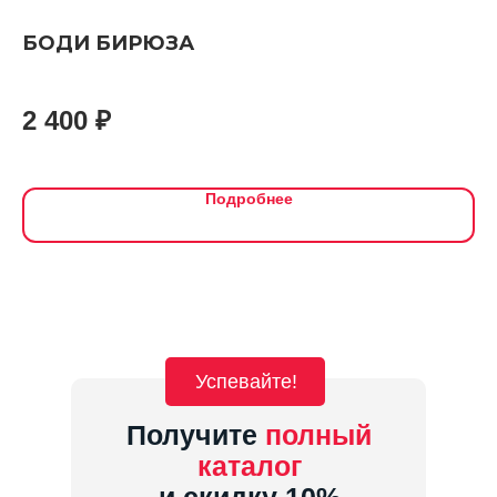
БОДИ БИРЮЗА
Ф
2 400
₽
5
ш
Подробнее
Успевайте!
Получите
полный
каталог