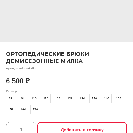
ОРТОПЕДИЧЕСКИЕ БРЮКИ
ДЕМИСЕЗОННЫЕ МИЛКА
Артикул:
ortobruki-98
6 500
₽
Размер
98
104
110
116
122
128
134
140
146
152
158
164
170
Добавить в корзину