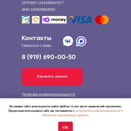
ОГРНИП 1191690047977
ИНН 165920684993
Контакты
Связаться с нами
8 (919) 690-00-50
Заказать звонок
Политика конфиденциальности
© 2022 GT - ДЕТСКАЯ ОДЕЖДА
На нашем сайте используются cookie–файлы, в том числе сервисов веб–аналитики.
Продолжая использовать сайт, вы соглашаетесь с
политикой конфиденциальности и
обработки персональных данных
.
OK
Tilda
Made on