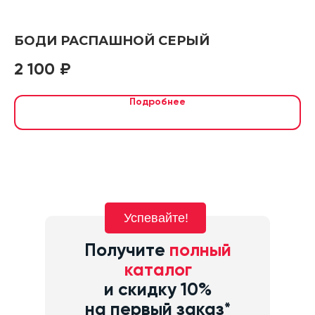
БОДИ РАСПАШНОЙ СЕРЫЙ
П
2 100
4
₽
Подробнее
Успевайте!
Получите
полный
каталог
и скидку 10%
на первый заказ*