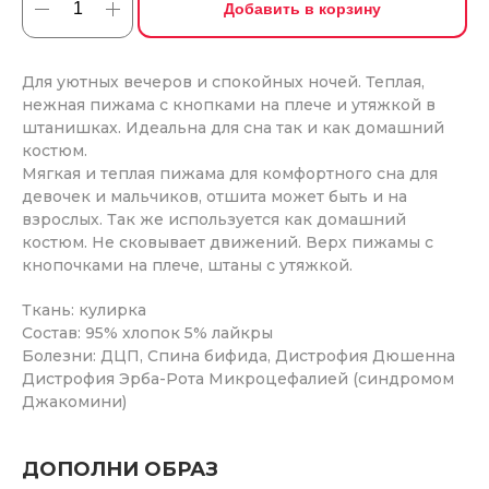
Добавить в корзину
Для уютных вечеров и спокойных ночей. Теплая,
нежная пижама с кнопками на плече и утяжкой в
штанишках. Идеальна для сна так и как домашний
костюм.
Мягкая и теплая пижама для комфортного сна для
девочек и мальчиков, отшита может быть и на
взрослых. Так же используется как домашний
костюм. Не сковывает движений. Верх пижамы с
кнопочками на плече, штаны с утяжкой.
Ткань: кулирка
Состав: 95% хлопок 5% лайкры
Болезни: ДЦП, Спина бифида, Дистрофия Дюшенна
Дистрофия Эрба-Рота Микроцефалией (синдромом
Джакомини)
ДОПОЛНИ ОБРАЗ