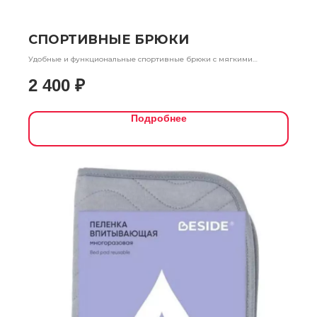
СПОРТИВНЫЕ БРЮКИ
Удобные и функциональные спортивные брюки с мягкими
эластичными поясом и манжетами. Обеспечивают комфорт при
2 400
₽
длительном ношении, легко надеваются благодаря универсальной
посадке и мягкой ткани. Идеальны для повседневной активности и
прогулок.
Подробнее