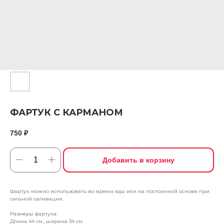
ФАРТУК С КАРМАНОМ
750
₽
Добавить в корзину
Фартук можно использовать во время еды или на постоянной основе при
сильной саливации.
Размеры фартука:
Длина 44 см., ширина 34 см.