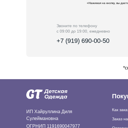
«Нажимая на кнопку, вы дае
Звоните по телефону
с 09:00 до 19:00, ежедневно
+7 (919) 690-00-50
*с
Поку
Как зака
ИП Хайруллина Диля
Сулеймановна
Заказ н
ОГРНИП 1191690047977