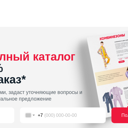
лный каталог
%
аказ*
ми, задаст уточняющие вопросы и
уальное предложение
По
+7