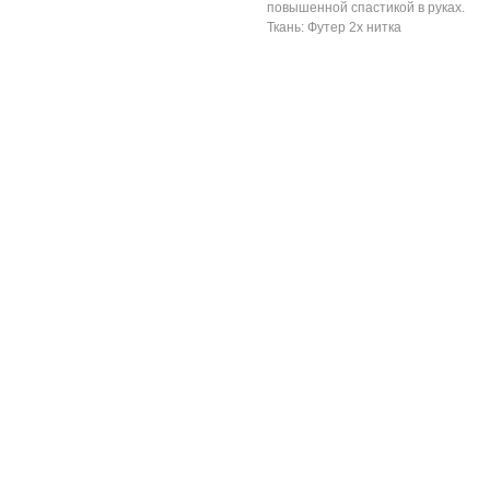
повышенной спастикой в руках.
Ткань: Футер 2х нитка