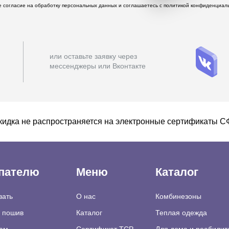
те согласие на обработку персональных данных и соглашаетесь c политикой конфиденциал
или оставьте заявку через
мессенджеры или Вконтакте
кидка не распространяется на электронные сертификаты 
пателю
Меню
Каталог
зать
О нас
Комбинезоны
а пошив
Каталог
Теплая одежда