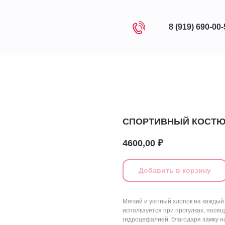
8 (919) 690-00
СПОРТИВНЫЙ КОСТЮ
4600,00
₽
Добавить в корзину
Мягкий и уютный хлопок на каждый
используется при прогулках, посе
гидроцефалией, благодаря замку н