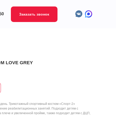
-50
Заказать звонок
М LOVE GREY
 день. Трикотажный спортивный костюм «Спорт-2»
щение реабилитационных занятий. Подходит детям с
а плече и увеличенной пройме, также подходит детям с ДЦП,