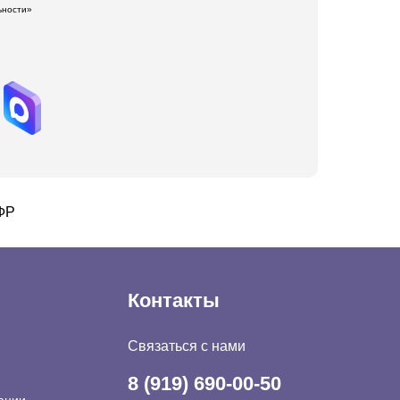
ьности»
СФР
Контакты
Связаться с нами
8 (919) 690-00-50