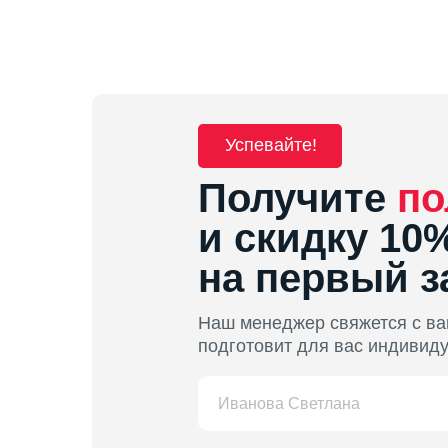
Успевайте!
Получите
по
и скидку 10
на первый з
Наш менеджер свяжется с ва
подготовит для вас индивид