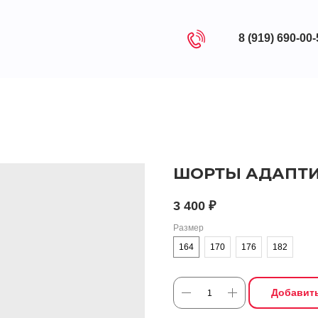
8 (919) 690-00
ШОРТЫ АДАПТ
3 400
₽
Размер
164
170
176
182
Добавить