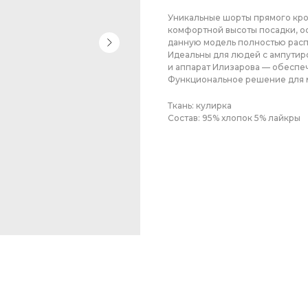
Уникальные шорты прямого кро
комфортной высоты посадки, о
данную модель полностью расп
Идеальны для людей с ампутир
и аппарат Илизарова — обеспе
Функциональное решение для 
Ткань: кулирка
Состав: 95% хлопок 5% лайкры