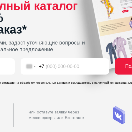
лный каталог
%
аказ*
ми, задаст уточняющие вопросы и
уальное предложение
По
+7
те согласие на обработку персональных данных и соглашаетесь c политикой конфиденциал
или оставьте заявку через
мессенджеры или Вконтакте