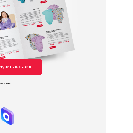
лучить каталог
ьности»