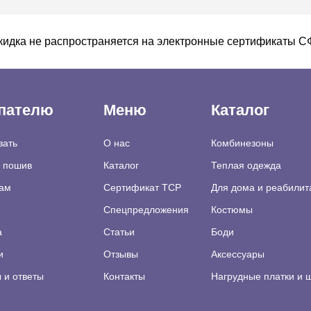
кидка не распространяется на электронные сертификаты 
пателю
Меню
Каталог
зать
О нас
Комбинезоны
а пошив
Каталог
Теплая одежда
ам
Сертификат TCP
Для дома и реабилит
Спецпредложения
Костюмы
а
Статьи
Боди
и
Отзывы
Аксессуары
 и ответы
Контакты
Нагрудные платки и