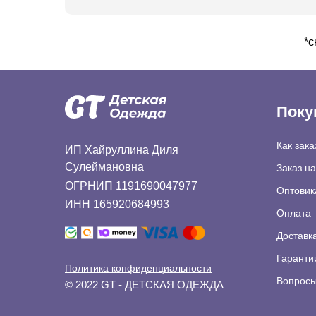
*с
Поку
Как зака
ИП Хайруллина Диля
Сулеймановна
Заказ н
ОГРНИП 1191690047977
Оптовик
ИНН 165920684993
Оплата
Доставк
Гаранти
Политика конфиденциальности
Вопросы
© 2022 GT - ДЕТСКАЯ ОДЕЖДА