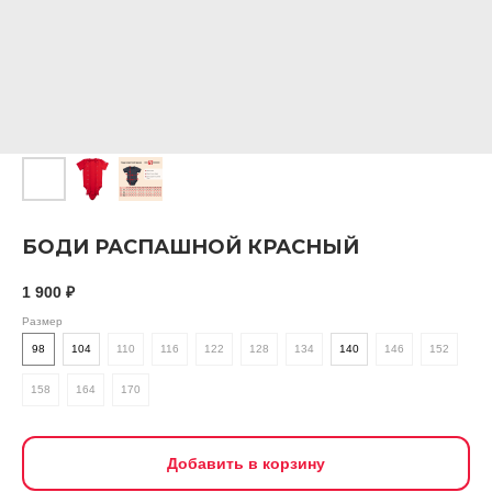
БОДИ РАСПАШНОЙ КРАСНЫЙ
1 900
₽
Размер
98
104
110
116
122
128
134
140
146
152
158
164
170
Добавить в корзину