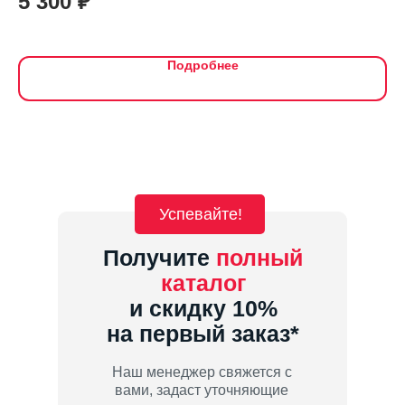
5 300
₽
3
Подробнее
Успевайте!
Получите
полный
каталог
и скидку 10%
на первый заказ*
Наш менеджер свяжется с
вами, задаст уточняющие