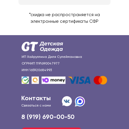
*скидка не распространяется на
электронные сертификаты СФР
ИП Хайруллина Диля Сулеймановна
ОГРНИП 1191690047977
ИНН 165920684993
Контакты
Связаться с нами
8 (919) 690-00-50